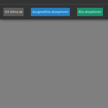
1
2
3
4
Ich lehne ab
Ausgewählte akzeptieren
Alle akzeptieren