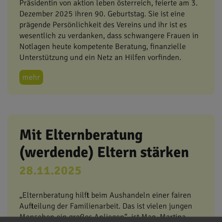
Präsidentin von aktion leben österreich, feierte am 3.
Dezember 2025 ihren 90. Geburtstag. Sie ist eine
prägende Persönlichkeit des Vereins und ihr ist es
wesentlich zu verdanken, dass schwangere Frauen in
Notlagen heute kompetente Beratung, finanzielle
Unterstützung und ein Netz an Hilfen vorfinden.
mehr
Mit Elternberatung
(werdende) Eltern stärken
28.11.2025
„Elternberatung hilft beim Aushandeln einer fairen
Aufteilung der Familienarbeit. Das ist vielen jungen
Menschen ein großes Anliegen“, ist Mag. Martina