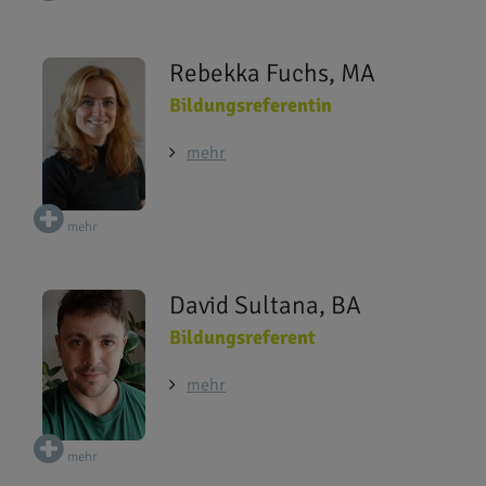
Rebekka Fuchs, MA
Bildungsreferentin
mehr
mehr
David Sultana, BA
Bildungsreferent
mehr
mehr