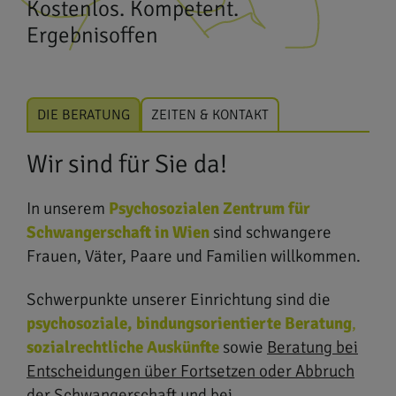
Kostenlos. Kompetent.
Ergebnisoffen
DIE BERATUNG
ZEITEN & KONTAKT
Wir sind für Sie da!
In unserem
Psychosozialen Zentrum für
Schwangerschaft in Wien
sind schwangere
Frauen, Väter, Paare und Familien willkommen.
Schwerpunkte unserer Einrichtung sind die
psychosoziale, bindungsorientierte Beratung
,
sozialrechtliche Auskünfte
sowie
Beratung bei
Entscheidungen über Fortsetzen oder Abbruch
der Schwangerschaft
und bei