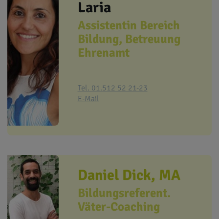
Laria
Assistentin Bereich
Bildung, Betreuung
Ehrenamt
Tel. 01.512 52 21-23
E-Mail
Daniel Dick, MA
Bildungsreferent.
Väter-Coaching