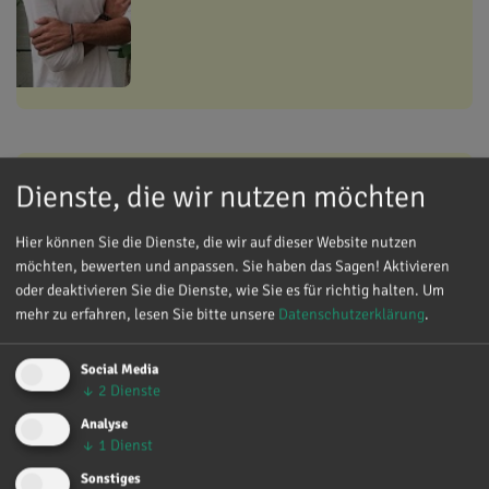
Dienste, die wir nutzen möchten
Miriam Sandtner, BA
Bildungsreferentin
Hier können Sie die Dienste, die wir auf dieser Website nutzen
möchten, bewerten und anpassen. Sie haben das Sagen! Aktivieren
oder deaktivieren Sie die Dienste, wie Sie es für richtig halten.
Um
mehr zu erfahren, lesen Sie bitte unsere
Datenschutzerklärung
.
Social Media
↓
2
Dienste
Analyse
↓
1
Dienst
Gernot Smith, BA
Sonstiges