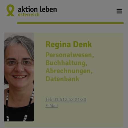
Regina Denk
Personalwesen,
Buchhaltung,
Abrechnungen,
Datenbank
Tel: 01.512 52 21-
20
E-Mail