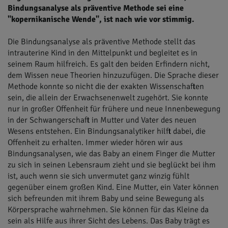
Bindungsanalyse als präventive Methode sei eine
"kopernikanische Wende", ist nach wie vor stimmig.
Die Bindungsanalyse als präventive Methode stellt das
intrauterine Kind in den Mittelpunkt und begleitet es in
seinem Raum hilfreich. Es galt den beiden Erfindern nicht,
dem Wissen neue Theorien hinzuzufügen. Die Sprache dieser
Methode konnte so nicht die der exakten Wissenschaften
sein, die allein der Erwachsenenwelt zugehört. Sie konnte
nur in großer Offenheit für frühere und neue Innenbewegung
in der Schwangerschaft in Mutter und Vater des neuen
Wesens entstehen. Ein Bindungsanalytiker hilft dabei, die
Offenheit zu erhalten. Immer wieder hören wir aus
Bindungsanalysen, wie das Baby an einem Finger die Mutter
zu sich in seinen Lebensraum zieht und sie beglückt bei ihm
ist, auch wenn sie sich unvermutet ganz winzig fühlt
gegenüber einem großen Kind. Eine Mutter, ein Vater können
sich befreunden mit ihrem Baby und seine Bewegung als
Körpersprache wahrnehmen. Sie können für das Kleine da
sein als Hilfe aus ihrer Sicht des Lebens. Das Baby trägt es