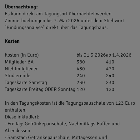
Übernachtung:
Es kann direkt am Tagungsort übernachtet werden.
Zimmerbuchungen bis 7. Mai 2026 unter dem Stichwort
"Bindungsanalyse" direkt über das Tagungshaus.
Kosten
Kosten (in Euro)
bis 31.3.2026
ab 1.4.2026
Mitglieder BA
380
410
Nichtmitglieder
430
470
Studierende
240
240
Tageskarte Samstag
230
230
Tageskarte Freitag ODER Sonntag
120
120
In den Tagungskosten ist die Tagungspauschale von 123 Euro
enthalten.
Diese inkludiert:
- Freitag: Getränkepauschale, Nachmittags-Kaffee und
Abendessen
- Samstag: Getränkepauschale, Mittagessen und