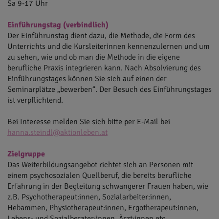
Sa 9-17 Uhr
Einführungstag (verbindlich)
Der Einführunstag dient dazu, die Methode, die Form des
Unterrichts und die Kursleiterinnen kennenzulernen und um
zu sehen, wie und ob man die Methode in die eigene
berufliche Praxis integrieren kann. Nach Absolvierung des
Einführungstages können Sie sich auf einen der
Seminarplätze „bewerben“. Der Besuch des Einführungstages
ist verpflichtend.
Bei Interesse melden Sie sich bitte per E-Mail bei
hanna.steindl@aktionleben.at
Zielgruppe
Das Weiterbildungsangebot richtet sich an Personen mit
einem psychosozialen Quellberuf, die bereits berufliche
Erfahrung in der Begleitung schwangerer Frauen haben, wie
z.B. Psychotherapeut:innen, Sozialarbeiter:innen,
Hebammen, Physiotherapeut:innen, Ergotherapeut:innen,
Lebens- und Sozialberater:innen, Ärzt:innen etc.