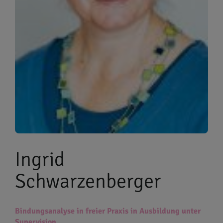
Ingrid
Schwarzenberger
Bindungsanalyse in freier Praxis in Ausbildung unter
Supervision